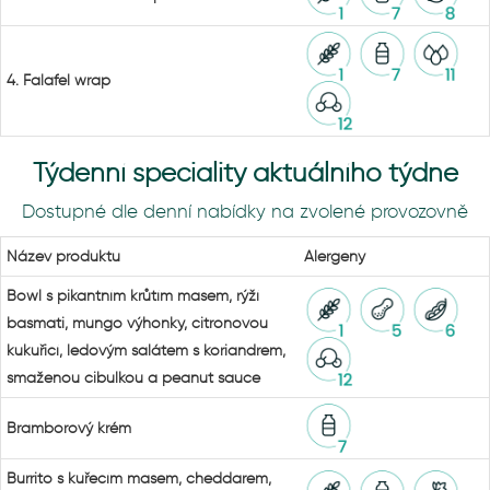
4. Falafel wrap
Týdenní speciality aktuálního týdne
Dostupné dle denní nabídky na zvolené provozovně
Název produktu
Alergeny
Bowl s pikantním krůtím masem, rýží
basmati, mungo výhonky, citronovou
kukuřicí, ledovým salátem s koriandrem,
smaženou cibulkou a peanut sauce
Bramborový krém
Burrito s kuřecím masem, cheddarem,