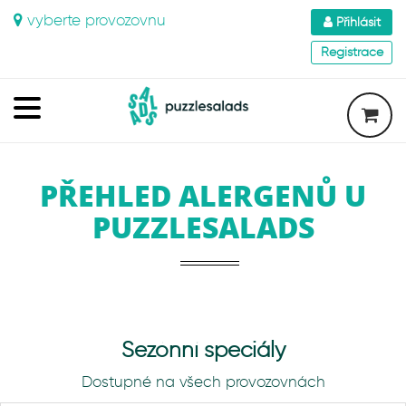
vyberte provozovnu
Přihlásit
Registrace
PŘEHLED ALERGENŮ U
PUZZLESALADS
Sezónní speciály
Dostupné na všech provozovnách