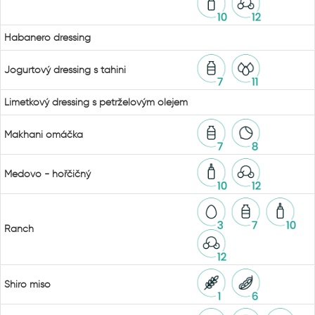
Habanero dressing
Jogurtový dressing s tahini
Limetkový dressing s petrželovým olejem
Makhani omáčka
Medovo - hořčičný
Ranch
Shiro miso