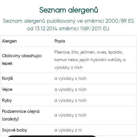
Seznam alergenů
Seznam alergenů publikovaný ve směrnici 2000/89 ES
od 13.12.2014 směrnicí 1169/2011 EU.
Alergen
Popis
Pšenice, žito, ječmen, oves, špalda,
Obiloviny obsahující
kamut nebo jejich hybridní odrůdy a
lepek
výrobky z nich
Korýši
a výrobky z nich
Vejce
a výrobky z nich
Ryby
a výrobky z nich
Podzemnice olejná
a výrobky z nich
(arašídy)
Sójové boby
a výrobky z ní