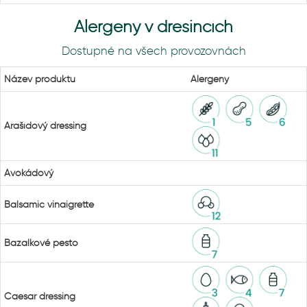
Alergeny v dresincích
Dostupné na všech provozovnách
Název produktu
Alergeny
Arašídový dressing
Avokádový
Balsamic vinaigrette
Bazalkové pesto
Caesar dressing