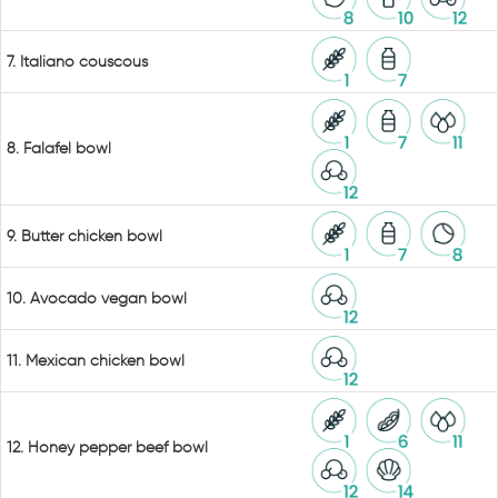
7. Italiano couscous
8. Falafel bowl
9. Butter chicken bowl
10. Avocado vegan bowl
11. Mexican chicken bowl
12. Honey pepper beef bowl