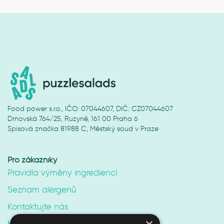
Food power s.r.o., IČO: 07044607, DIČ: CZ07044607
Drnovská 764/25, Ruzyně, 161 00 Praha 6
Spisová značka 81988 C, Městský soud v Praze
Pro zákazníky
Pravidla výměny ingrediencí
Seznam alergenů
Kontaktujte nás
Kariéra v Puzzle Salads