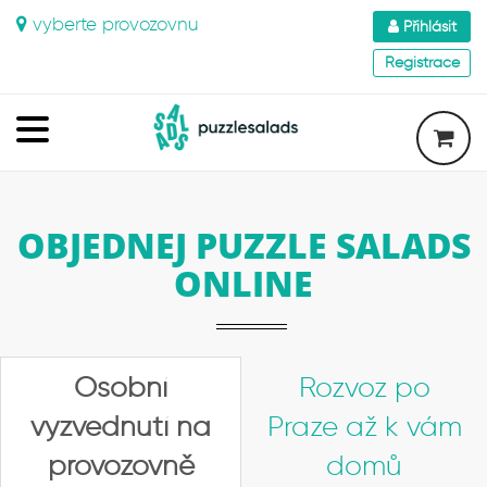
vyberte provozovnu
Přihlásit
Registrace
OBJEDNEJ PUZZLE SALADS
ONLINE
Osobní
Rozvoz po
vyzvednutí na
Praze až k vám
provozovně
domů