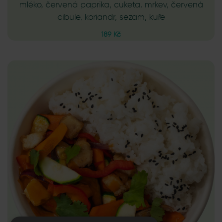
mléko, červená paprika, cuketa, mrkev, červená
cibule, koriandr, sezam, kuře
189 Kč