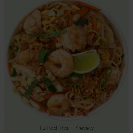
1.B Pad Thai - Krevety