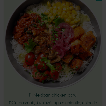
11. Mexican chicken bowl
Rýže basmati, fazolové ragú s chipotle, chipotle