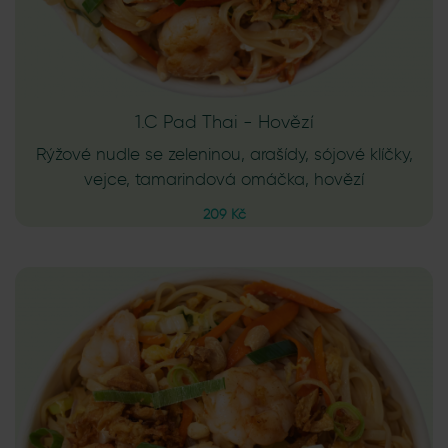
1.C Pad Thai - Hovězí
Rýžové nudle se zeleninou, arašídy, sójové klíčky,
vejce, tamarindová omáčka, hovězí
209 Kč