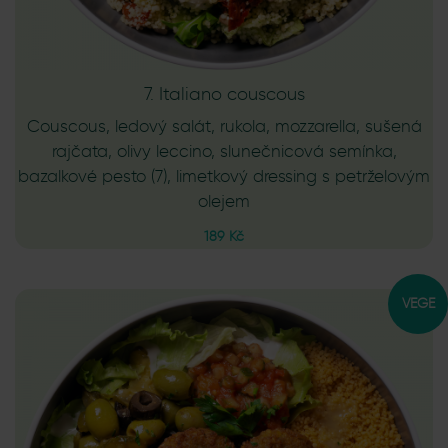
7. Italiano couscous
Couscous, ledový salát, rukola, mozzarella, sušená
rajčata, olivy leccino, slunečnicová semínka,
bazalkové pesto (7), limetkový dressing s petrželovým
olejem
189 Kč
VEGE