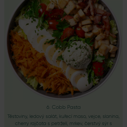
6. Cobb Pasta
Těstoviny, ledový salát, kuřecí maso, vejce, slanina,
cherry rajčata s petrželí, mrkev, čerstvý sýr s