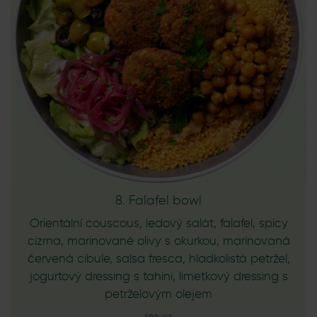
8. Falafel bowl
Orientální couscous, ledový salát, falafel, spicy
cizrna, marinované olivy s okurkou, marinovaná
červená cibule, salsa fresca, hladkolistá petržel,
jogurtový dressing s tahini, limetkový dressing s
petrželovým olejem