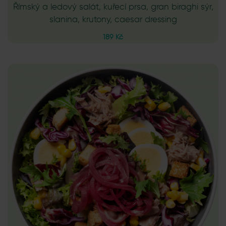
Římský a ledový salát, kuřecí prsa, gran biraghi sýr,
slanina, krutony, caesar dressing
189 Kč