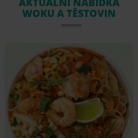
AKTUÁLNÍ NABÍDKA
WOKU A TĚSTOVIN