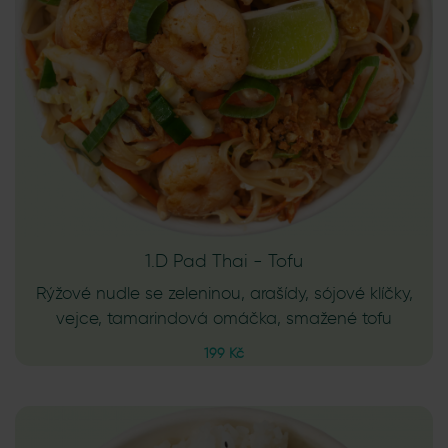
1.D Pad Thai - Tofu
Rýžové nudle se zeleninou, arašídy, sójové klíčky,
vejce, tamarindová omáčka, smažené tofu
199 Kč