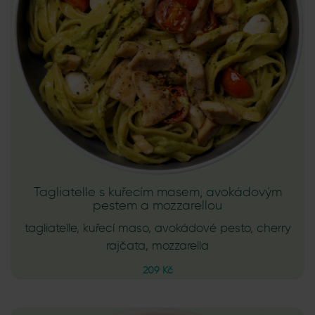
Tagliatelle s kuřecím masem, avokádovým
pestem a mozzarellou
tagliatelle, kuřecí maso, avokádové pesto, cherry
rajčata, mozzarella
209 Kč