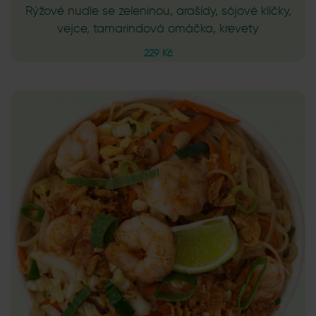
Rýžové nudle se zeleninou, arašídy, sójové klíčky,
vejce, tamarindová omáčka, krevety
229 Kč