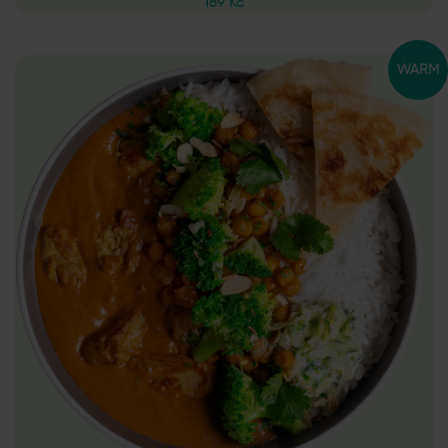
189 Kč
WARM