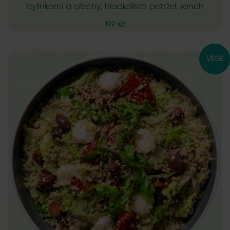
bylinkami a ořechy, hladkolistá petržel, ranch
199 Kč
VEGE