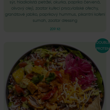
sýr, hladkolistá petržel, okurka, paprika červená,
olivový olej), zaatar kuřecí prsa,vlašské ořechy,
granátové jablko, paprikový hummus, pikantní koření
sumah, zaatar dressing
209 Kč
DOUBLE
PROTEIN