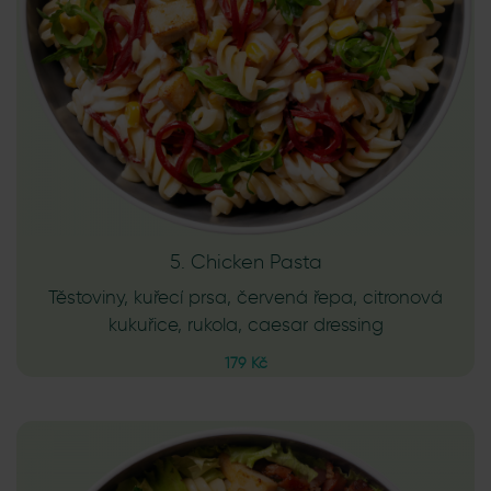
5. Chicken Pasta
Těstoviny, kuřecí prsa, červená řepa, citronová
kukuřice, rukola, caesar dressing
179 Kč