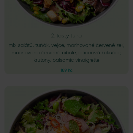
2. tasty tuna
mix salátů, tuňák, vejce, marinované červené zelí,
marinovaná červená cibule, citronová kukuřice,
krutony, balsamic vinaigrette
189 Kč