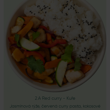
2.A Red curry - Kuře
Jasmínová rýže, červená curry pasta, kokosové