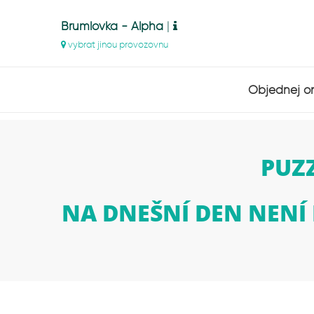
Brumlovka - Alpha
|
vybrat jinou provozovnu
Objednej on
PUZ
NA DNEŠNÍ DEN NENÍ