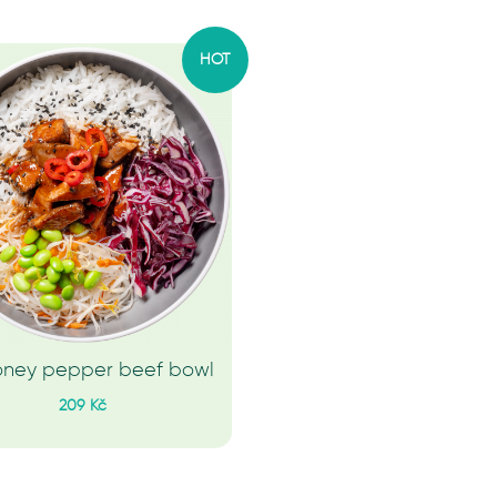
HOT
Honey pepper beef bowl
209 Kč