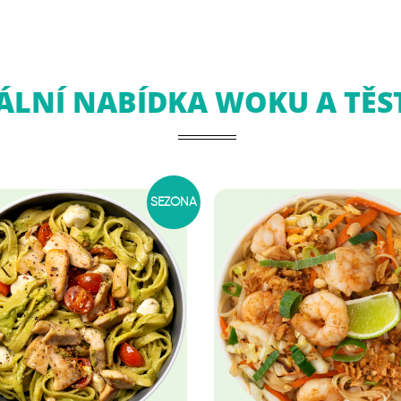
ÁLNÍ NABÍDKA WOKU A TĚS
SEZÓNA