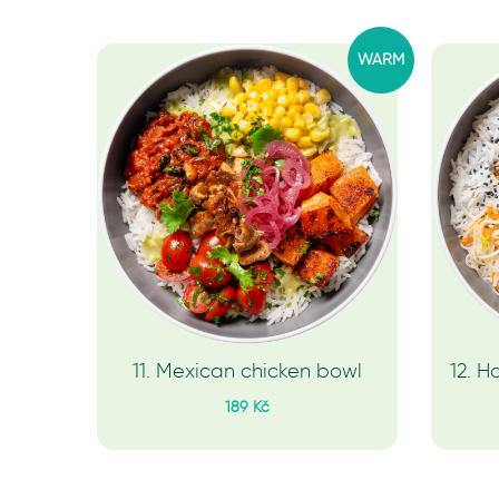
WARM
11. Mexican chicken bowl
12. 
189 Kč