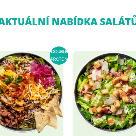
AKTUÁLNÍ NABÍDKA SALÁT
DOUBLE
PROTEIN