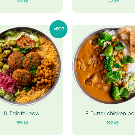
199 Kč
179 Kč
VEGE
8. Falafel bowl
9. Butter chicken bo
189 Kč
199 Kč