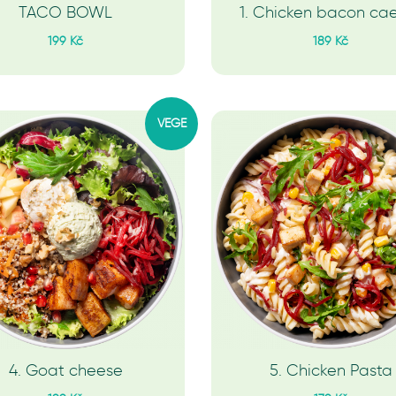
TACO BOWL
1. Chicken bacon ca
199 Kč
189 Kč
VEGE
4. Goat cheese
5. Chicken Pasta