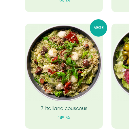
199 Kč
VEGE
7. Italiano couscous
189 Kč