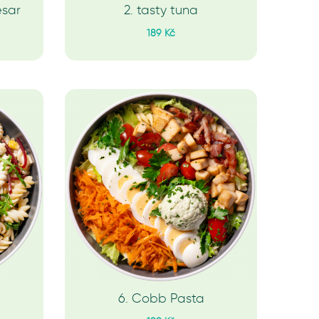
esar
2. tasty tuna
189 Kč
6. Cobb Pasta