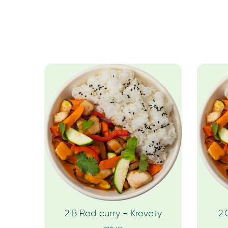
2.B Red curry - Krevety
2.