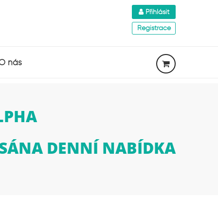
Přihlásit
Registrace
O nás
LPHA
PSÁNA DENNÍ NABÍDKA