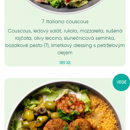
7. Italiano couscous
Couscous, ledový salát, rukola, mozzarella, sušená
rajčata, olivy leccino, slunečnicová semínka,
bazalkové pesto (7), limetkový dressing s petrželovým
olejem
189 Kč
VEGE