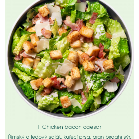
1. Chicken bacon caesar
Římský a ledový salát, kuřecí prsa, gran biraghi sýr,