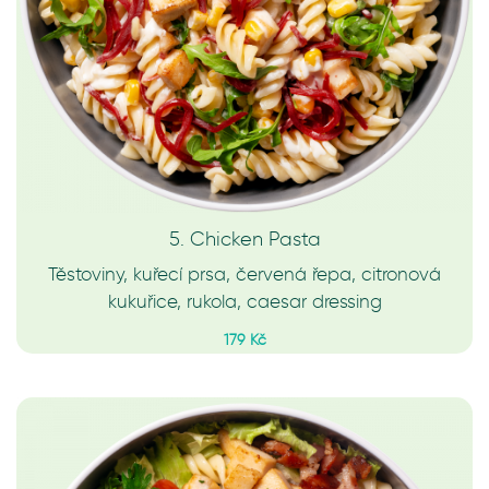
5. Chicken Pasta
Těstoviny, kuřecí prsa, červená řepa, citronová
kukuřice, rukola, caesar dressing
179 Kč