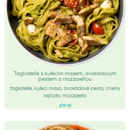
Tagliatelle s kuřecím masem, avokádovým
pestem a mozzarellou
tagliatelle, kuřecí maso, avokádové pesto, cherry
rajčata, mozzarella
209 Kč