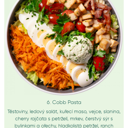
6. Cobb Pasta
Těstoviny, ledový salát, kuřecí maso, vejce, slanina,
cherry rajčata s petrželí, mrkev, čerstvý sýr s
bylinkami a ořechy, hladkolistá petržel, ranch