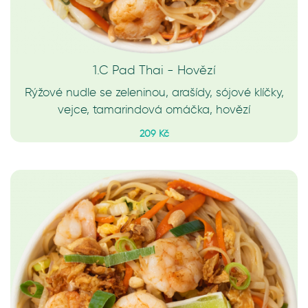
1.C Pad Thai - Hovězí
Rýžové nudle se zeleninou, arašídy, sójové klíčky,
vejce, tamarindová omáčka, hovězí
209 Kč