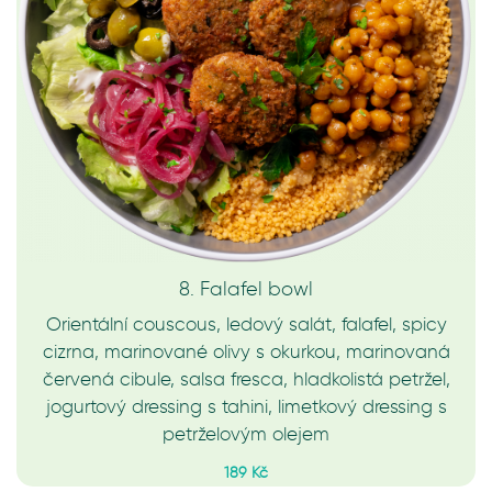
8. Falafel bowl
Orientální couscous, ledový salát, falafel, spicy
cizrna, marinované olivy s okurkou, marinovaná
červená cibule, salsa fresca, hladkolistá petržel,
jogurtový dressing s tahini, limetkový dressing s
petrželovým olejem
189 Kč