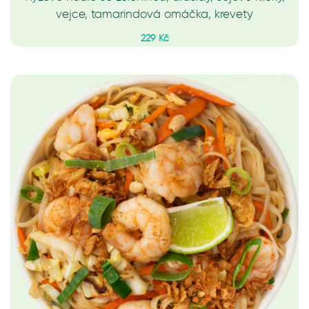
vejce, tamarindová omáčka, krevety
229 Kč