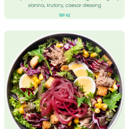
slanina, krutony, caesar dressing
189 Kč