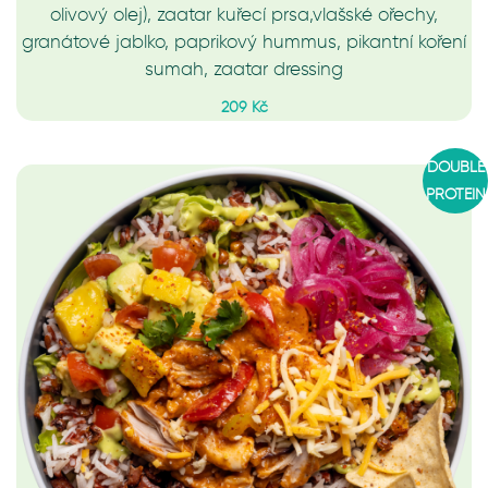
olivový olej), zaatar kuřecí prsa,vlašské ořechy,
granátové jablko, paprikový hummus, pikantní koření
sumah, zaatar dressing
209 Kč
DOUBLE
PROTEIN