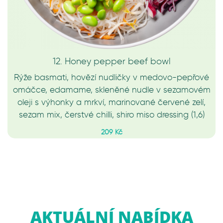
12. Honey pepper beef bowl
Rýže basmati, hovězí nudličky v medovo-pepřové
omáčce, edamame, skleněné nudle v sezamovém
oleji s výhonky a mrkví, marinované červené zelí,
sezam mix, čerstvé chilli, shiro miso dressing (1,6)
209 Kč
AKTUÁLNÍ NABÍDKA