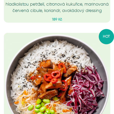
hladkolistou petrželí, citronová kukuřice, marinovaná
červená cibule, koriandr, avokádový dressing
189 Kč
HOT