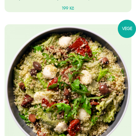
199 Kč
VEGE