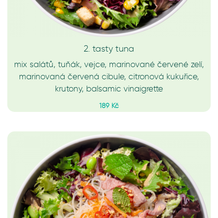
2. tasty tuna
mix salátů, tuňák, vejce, marinované červené zelí,
marinovaná červená cibule, citronová kukuřice,
krutony, balsamic vinaigrette
189 Kč