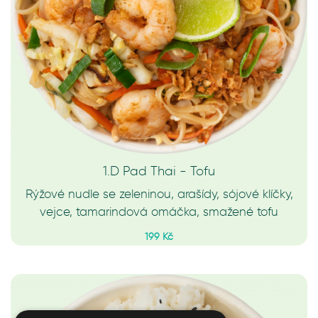
1.D Pad Thai - Tofu
Rýžové nudle se zeleninou, arašídy, sójové klíčky,
vejce, tamarindová omáčka, smažené tofu
199 Kč