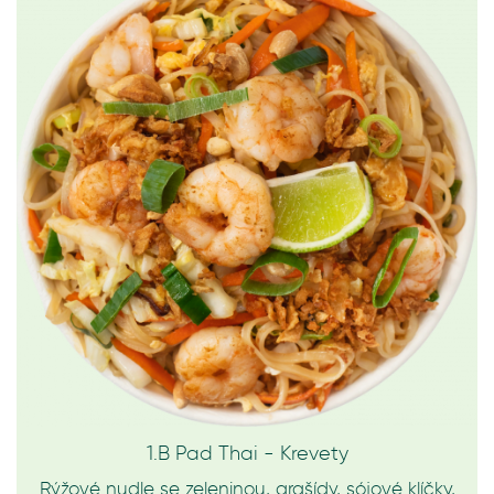
1.B Pad Thai - Krevety
Rýžové nudle se zeleninou, arašídy, sójové klíčky,