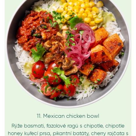
11. Mexican chicken bowl
Rýže basmati, fazolové ragú s chipotle, chipotle
honey kuřecí prsa, pikantní batáty, cherry rajčata s