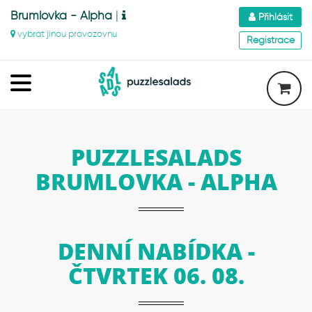
Brumlovka - Alpha
|
Přihlásit
vybrat jinou provozovnu
Registrace
PUZZLESALADS
BRUMLOVKA - ALPHA
DENNÍ NABÍDKA -
ČTVRTEK 06. 08.