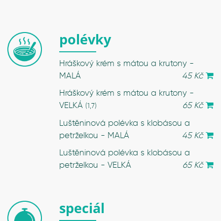
polévky
Hráškový krém s mátou a krutony -
MALÁ
45 Kč
Hráškový krém s mátou a krutony -
VELKÁ
65 Kč
(1,7)
Luštěninová polévka s klobásou a
petrželkou - MALÁ
45 Kč
Luštěninová polévka s klobásou a
petrželkou - VELKÁ
65 Kč
speciál