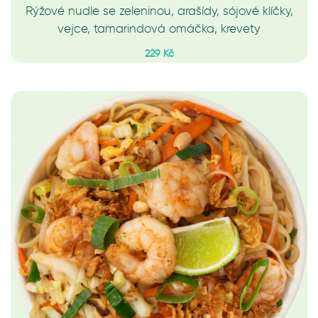
Rýžové nudle se zeleninou, arašídy, sójové klíčky,
vejce, tamarindová omáčka, krevety
229 Kč