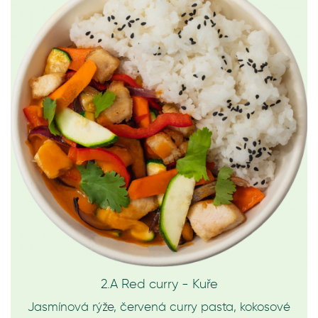
2.A Red curry - Kuře
Jasmínová rýže, červená curry pasta, kokosové