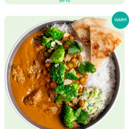
189 Kč
WARM