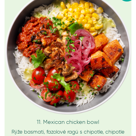
11. Mexican chicken bowl
Rýže basmati, fazolové ragú s chipotle, chipotle