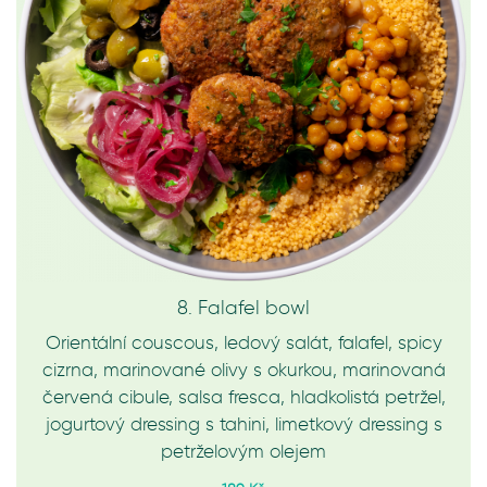
8. Falafel bowl
Orientální couscous, ledový salát, falafel, spicy
cizrna, marinované olivy s okurkou, marinovaná
červená cibule, salsa fresca, hladkolistá petržel,
jogurtový dressing s tahini, limetkový dressing s
petrželovým olejem