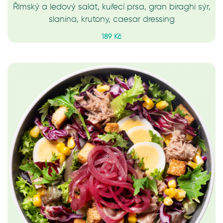
Římský a ledový salát, kuřecí prsa, gran biraghi sýr,
slanina, krutony, caesar dressing
189 Kč