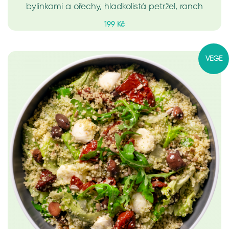
bylinkami a ořechy, hladkolistá petržel, ranch
199 Kč
VEGE