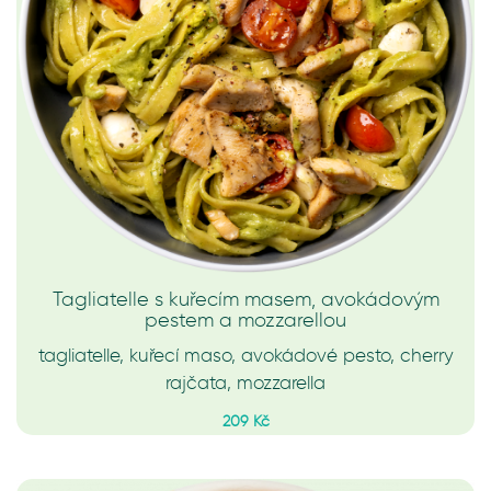
Tagliatelle s kuřecím masem, avokádovým
pestem a mozzarellou
tagliatelle, kuřecí maso, avokádové pesto, cherry
rajčata, mozzarella
209 Kč