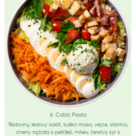
6. Cobb Pasta
Těstoviny, ledový salát, kuřecí maso, vejce, slanina,
cherry rajčata s petrželí, mrkev, čerstvý sýr s