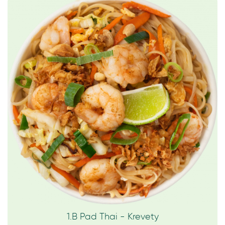
1.B Pad Thai - Krevety