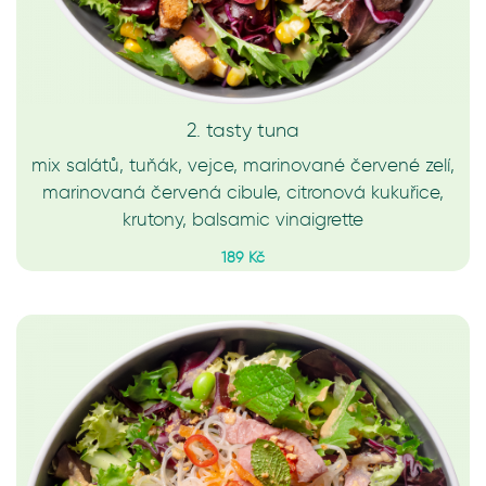
2. tasty tuna
mix salátů, tuňák, vejce, marinované červené zelí,
marinovaná červená cibule, citronová kukuřice,
krutony, balsamic vinaigrette
189 Kč