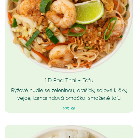
1.D Pad Thai - Tofu
Rýžové nudle se zeleninou, arašídy, sójové klíčky,
vejce, tamarindová omáčka, smažené tofu
199 Kč