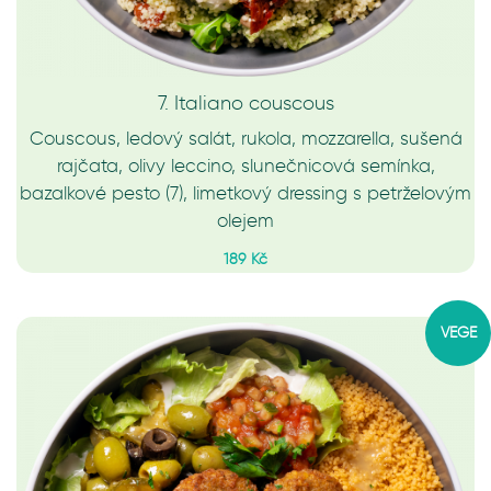
7. Italiano couscous
Couscous, ledový salát, rukola, mozzarella, sušená
rajčata, olivy leccino, slunečnicová semínka,
bazalkové pesto (7), limetkový dressing s petrželovým
olejem
189 Kč
VEGE