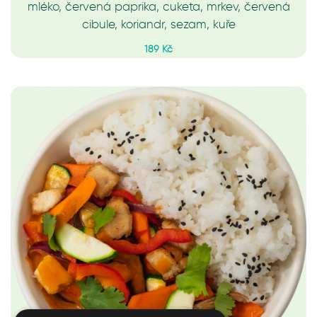
mléko, červená paprika, cuketa, mrkev, červená
cibule, koriandr, sezam, kuře
189 Kč