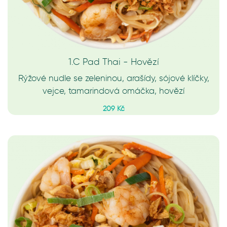
1.C Pad Thai - Hovězí
Rýžové nudle se zeleninou, arašídy, sójové klíčky,
vejce, tamarindová omáčka, hovězí
209 Kč