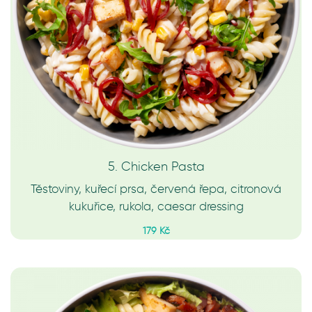
5. Chicken Pasta
Těstoviny, kuřecí prsa, červená řepa, citronová
kukuřice, rukola, caesar dressing
179 Kč