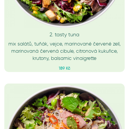
2. tasty tuna
mix salátů, tuňák, vejce, marinované červené zelí,
marinovaná červená cibule, citronová kukuřice,
krutony, balsamic vinaigrette
189 Kč