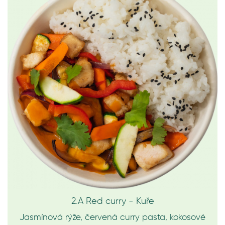
2.A Red curry - Kuře
Jasmínová rýže, červená curry pasta, kokosové