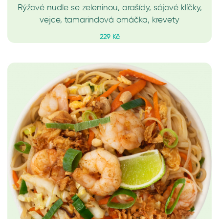
Rýžové nudle se zeleninou, arašídy, sójové klíčky,
vejce, tamarindová omáčka, krevety
229 Kč