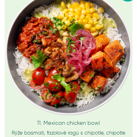
11. Mexican chicken bowl
Rýže basmati, fazolové ragú s chipotle, chipotle