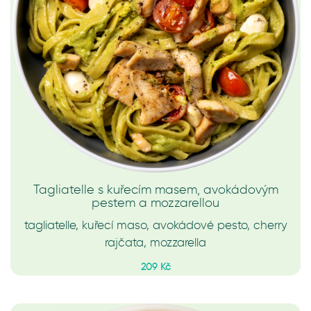
Tagliatelle s kuřecím masem, avokádovým
pestem a mozzarellou
tagliatelle, kuřecí maso, avokádové pesto, cherry
rajčata, mozzarella
209 Kč