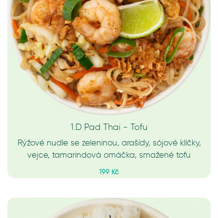
1.D Pad Thai - Tofu
Rýžové nudle se zeleninou, arašídy, sójové klíčky,
vejce, tamarindová omáčka, smažené tofu
199 Kč