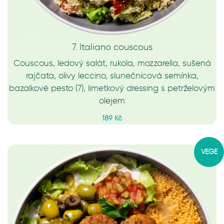
7. Italiano couscous
Couscous, ledový salát, rukola, mozzarella, sušená
rajčata, olivy leccino, slunečnicová semínka,
bazalkové pesto (7), limetkový dressing s petrželovým
olejem
189 Kč
VEGE