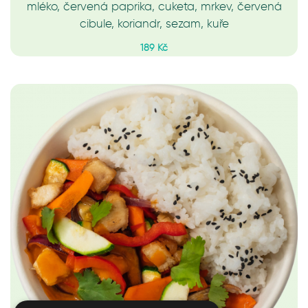
mléko, červená paprika, cuketa, mrkev, červená
cibule, koriandr, sezam, kuře
189 Kč