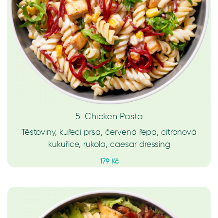
5. Chicken Pasta
Těstoviny, kuřecí prsa, červená řepa, citronová
kukuřice, rukola, caesar dressing
179 Kč