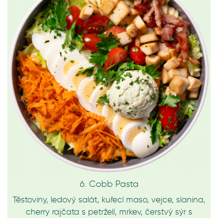
6. Cobb Pasta
Těstoviny, ledový salát, kuřecí maso, vejce, slanina,
cherry rajčata s petrželí, mrkev, čerstvý sýr s