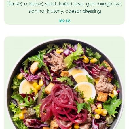
Římský a ledový salát, kuřecí prsa, gran biraghi sýr,
slanina, krutony, caesar dressing
189 Kč