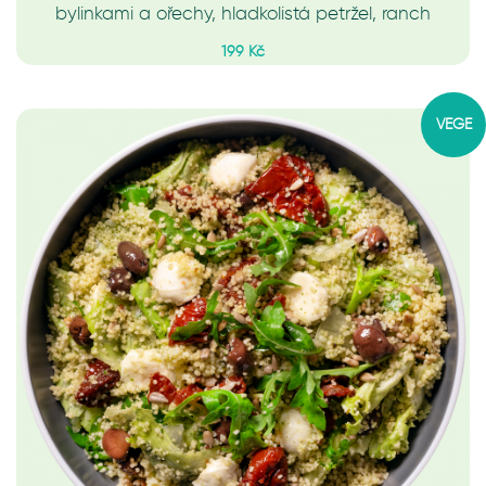
bylinkami a ořechy, hladkolistá petržel, ranch
199 Kč
VEGE