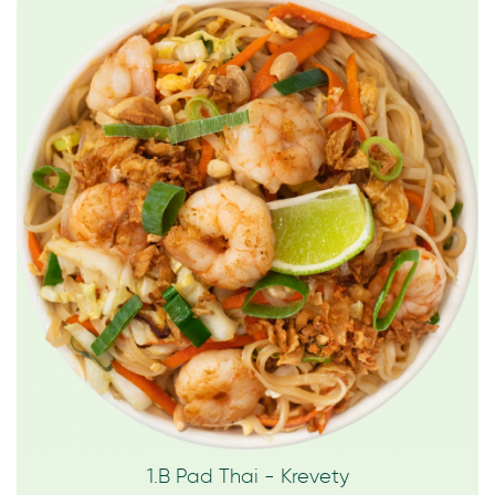
1.B Pad Thai - Krevety