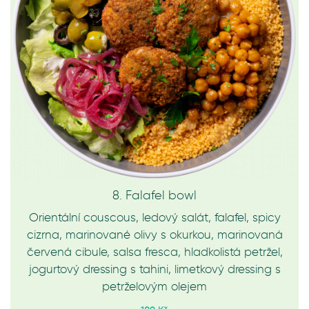
8. Falafel bowl
Orientální couscous, ledový salát, falafel, spicy
cizrna, marinované olivy s okurkou, marinovaná
červená cibule, salsa fresca, hladkolistá petržel,
jogurtový dressing s tahini, limetkový dressing s
petrželovým olejem