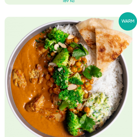
189 Kč
WARM