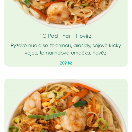
1.C Pad Thai - Hovězí
Rýžové nudle se zeleninou, arašídy, sójové klíčky,
vejce, tamarindová omáčka, hovězí
209 Kč