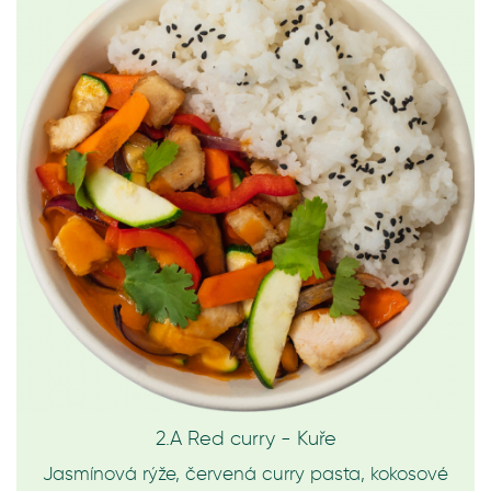
2.A Red curry - Kuře
Jasmínová rýže, červená curry pasta, kokosové