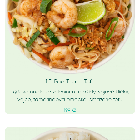
1.D Pad Thai - Tofu
Rýžové nudle se zeleninou, arašídy, sójové klíčky,
vejce, tamarindová omáčka, smažené tofu
199 Kč