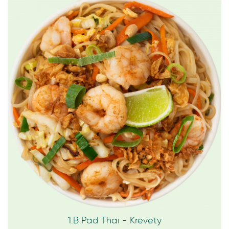
1.B Pad Thai - Krevety