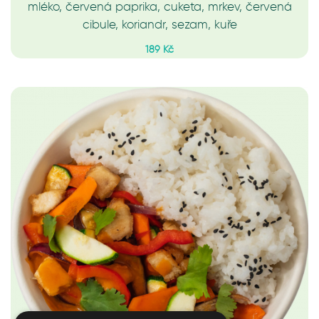
mléko, červená paprika, cuketa, mrkev, červená
cibule, koriandr, sezam, kuře
189 Kč