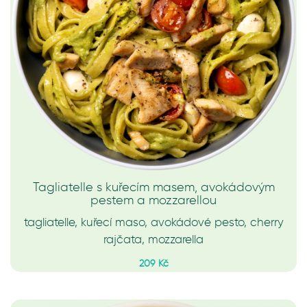
Tagliatelle s kuřecím masem, avokádovým
pestem a mozzarellou
tagliatelle, kuřecí maso, avokádové pesto, cherry
rajčata, mozzarella
209 Kč