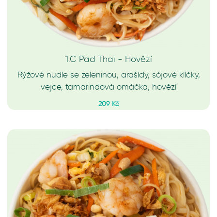
1.C Pad Thai - Hovězí
Rýžové nudle se zeleninou, arašídy, sójové klíčky,
vejce, tamarindová omáčka, hovězí
209 Kč