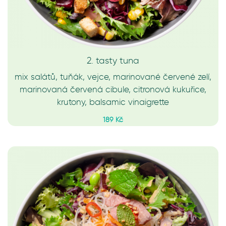
2. tasty tuna
mix salátů, tuňák, vejce, marinované červené zelí,
marinovaná červená cibule, citronová kukuřice,
krutony, balsamic vinaigrette
189 Kč