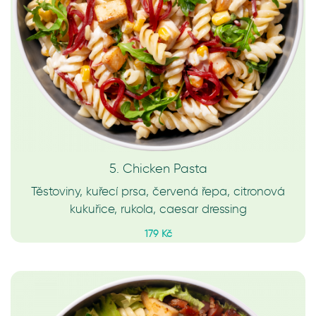
5. Chicken Pasta
Těstoviny, kuřecí prsa, červená řepa, citronová
kukuřice, rukola, caesar dressing
179 Kč