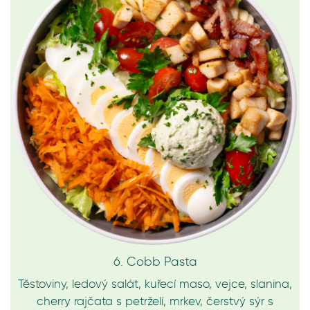
6. Cobb Pasta
Těstoviny, ledový salát, kuřecí maso, vejce, slanina,
cherry rajčata s petrželí, mrkev, čerstvý sýr s