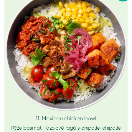
11. Mexican chicken bowl
Rýže basmati, fazolové ragú s chipotle, chipotle