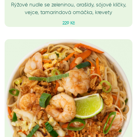
Rýžové nudle se zeleninou, arašídy, sójové klíčky,
vejce, tamarindová omáčka, krevety
229 Kč