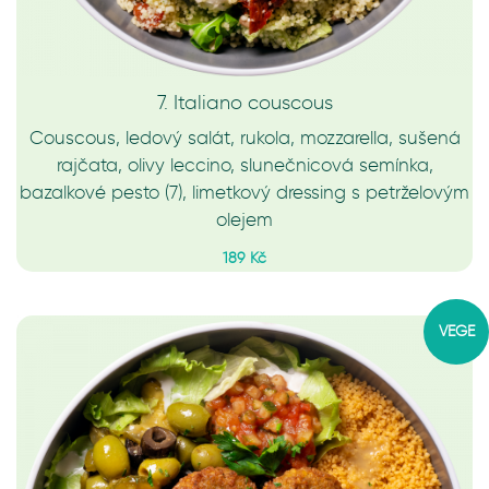
7. Italiano couscous
Couscous, ledový salát, rukola, mozzarella, sušená
rajčata, olivy leccino, slunečnicová semínka,
bazalkové pesto (7), limetkový dressing s petrželovým
olejem
189 Kč
VEGE