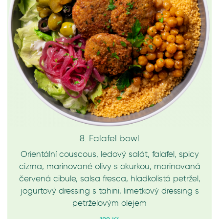
8. Falafel bowl
Orientální couscous, ledový salát, falafel, spicy
cizrna, marinované olivy s okurkou, marinovaná
červená cibule, salsa fresca, hladkolistá petržel,
jogurtový dressing s tahini, limetkový dressing s
petrželovým olejem