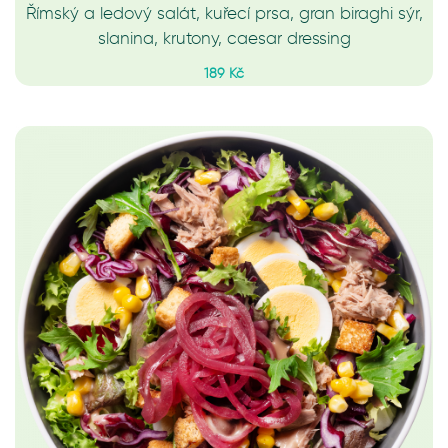
Římský a ledový salát, kuřecí prsa, gran biraghi sýr,
slanina, krutony, caesar dressing
189 Kč