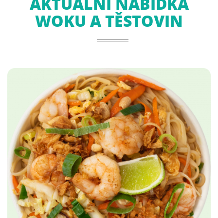
AKTUÁLNÍ NABÍDKA
WOKU A TĚSTOVIN