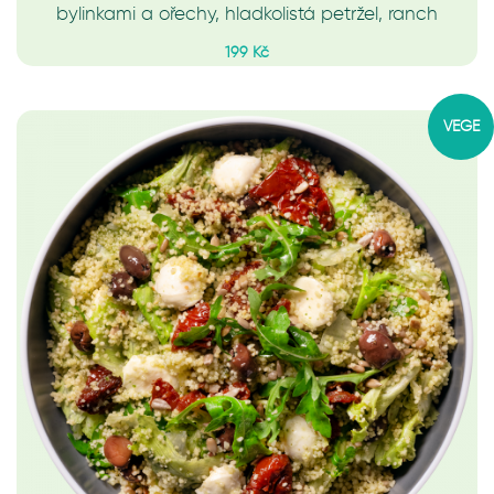
bylinkami a ořechy, hladkolistá petržel, ranch
199 Kč
VEGE