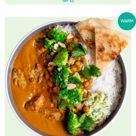
189 Kč
WARM