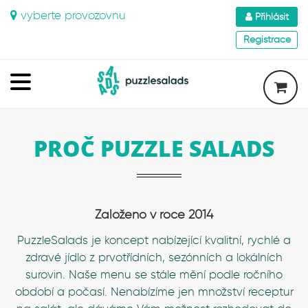
vyberte provozovnu
Přihlásit
Registrace
PROČ PUZZLE SALADS
Založeno v roce 2014
PuzzleSalads je koncept nabízející kvalitní, rychlé a
zdravé jídlo z prvotřídních, sezónních a lokálních
surovin. Naše menu se stále mění podle ročního
období a počasí. Nenabízíme jen množství receptur