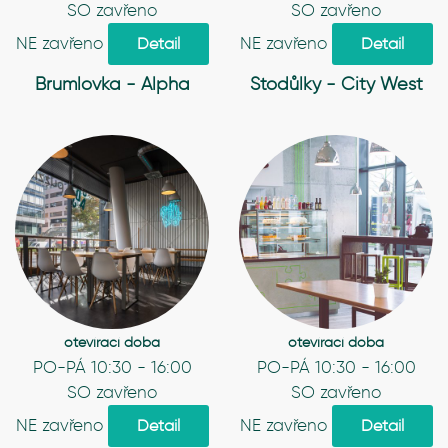
SO zavřeno
SO zavřeno
NE zavřeno
NE zavřeno
Detail
Detail
Brumlovka - Alpha
Stodůlky - City West
otevírací doba
otevírací doba
PO-PÁ 10:30 - 16:00
PO-PÁ 10:30 - 16:00
SO zavřeno
SO zavřeno
NE zavřeno
NE zavřeno
Detail
Detail