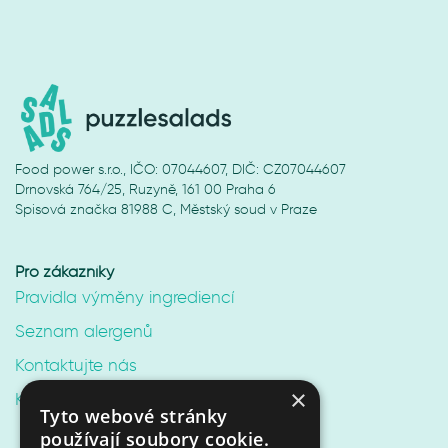
Food power s.r.o., IČO: 07044607, DIČ: CZ07044607
Drnovská 764/25, Ruzyně, 161 00 Praha 6
Spisová značka 81988 C, Městský soud v Praze
Pro zákazníky
Pravidla výměny ingrediencí
Seznam alergenů
Kontaktujte nás
×
Kariéra v Puzzle Salads
Tyto webové stránky
používají soubory cookie.