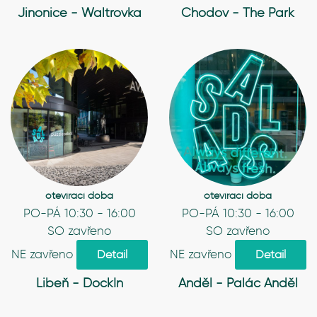
Jinonice - Waltrovka
Chodov - The Park
otevírací doba
otevírací doba
PO-PÁ 10:30 - 16:00
PO-PÁ 10:30 - 16:00
SO zavřeno
SO zavřeno
NE zavřeno
NE zavřeno
Detail
Detail
Libeň - DockIn
Anděl - Palác Anděl