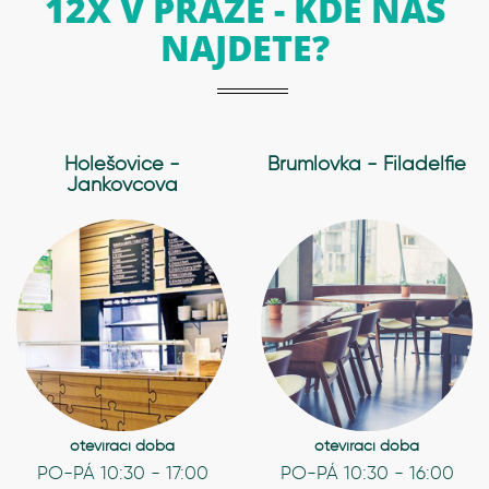
12X V PRAZE - KDE NÁS
NAJDETE?
Holešovice -
Brumlovka - Filadelfie
Jankovcova
otevírací doba
otevírací doba
PO-PÁ 10:30 - 17:00
PO-PÁ 10:30 - 16:00