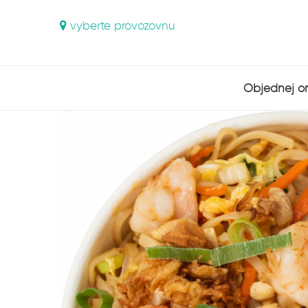
vyberte provozovnu
Objednej on