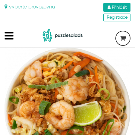
vyberte provozovnu
Přihlásit
Registrace