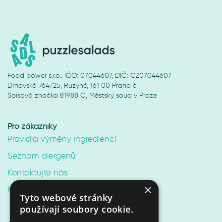
Food power s.r.o., IČO: 07044607, DIČ: CZ07044607
Drnovská 764/25, Ruzyně, 161 00 Praha 6
Spisová značka 81988 C, Městský soud v Praze
Pro zákazníky
Pravidla výměny ingrediencí
Seznam alergenů
Kontaktujte nás
×
Kariéra v Puzzle Salads
Tyto webové stránky
používají soubory cookie.