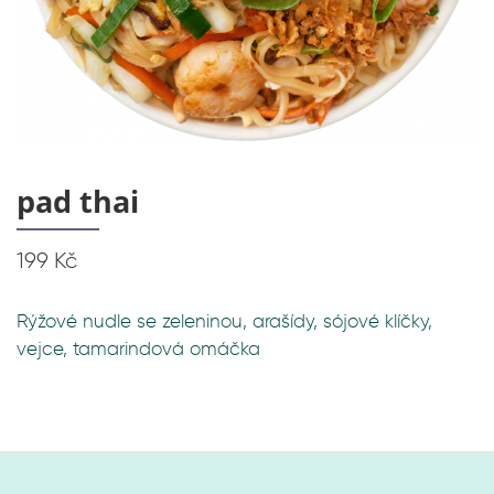
pad thai
199 Kč
Rýžové nudle se zeleninou, arašídy, sójové klíčky,
vejce, tamarindová omáčka