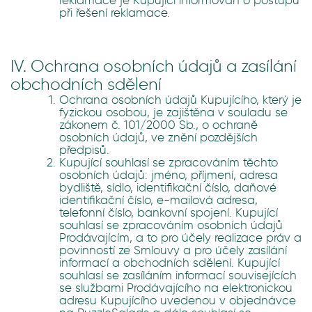
reklamace je Kupující informován o postupu
při řešení reklamace.
IV. Ochrana osobních údajů a zasílání
obchodních sdělení
Ochrana osobních údajů Kupujícího, který je
fyzickou osobou, je zajištěna v souladu se
zákonem č. 101/2000 Sb., o ochraně
osobních údajů, ve znění pozdějších
předpisů.
Kupující souhlasí se zpracováním těchto
osobních údajů: jméno, příjmení, adresa
bydliště, sídlo, identifikační číslo, daňové
identifikační číslo, e-mailová adresa,
telefonní číslo, bankovní spojení. Kupující
souhlasí se zpracováním osobních údajů
Prodávajícím, a to pro účely realizace práv a
povinností ze Smlouvy a pro účely zasílání
informací a obchodních sdělení. Kupující
souhlasí se zasíláním informací souvisejících
se službami Prodávajícího na elektronickou
adresu Kupujícího uvedenou v objednávce