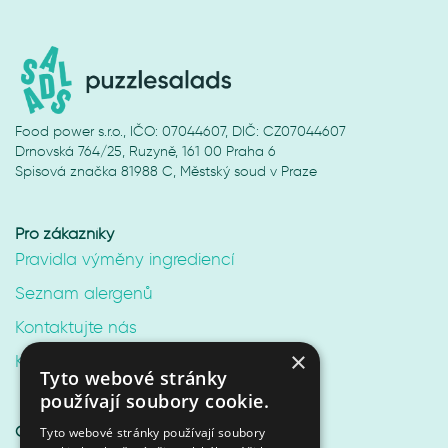
Food power s.r.o., IČO: 07044607, DIČ: CZ07044607
Drnovská 764/25, Ruzyně, 161 00 Praha 6
Spisová značka 81988 C, Městský soud v Praze
Pro zákazníky
Pravidla výměny ingrediencí
Seznam alergenů
Kontaktujte nás
×
Kariéra v Puzzle Salads
Tyto webové stránky
používají soubory cookie.
Online shop
Tyto webové stránky používají soubory