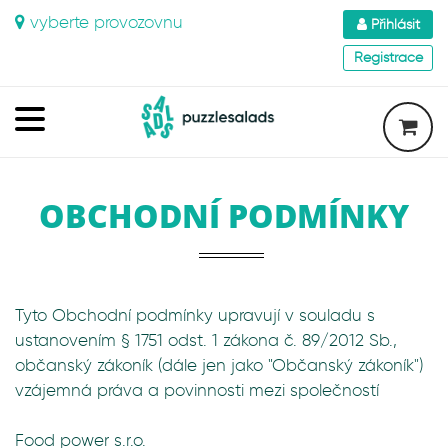
vyberte provozovnu
Přihlásit
Registrace
OBCHODNÍ PODMÍNKY
Tyto Obchodní podmínky upravují v souladu s
ustanovením § 1751 odst. 1 zákona č. 89/2012 Sb.,
občanský zákoník (dále jen jako "Občanský zákoník")
vzájemná práva a povinnosti mezi společností
Food power s.r.o.