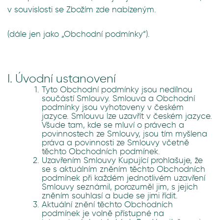
v souvislosti se Zbožím zde nabízeným.
(dále jen jako „Obchodní podmínky“).
I. Úvodní ustanovení
Tyto Obchodní podmínky jsou nedílnou
součástí Smlouvy. Smlouva a Obchodní
podmínky jsou vyhotoveny v českém
jazyce. Smlouvu lze uzavřít v českém jazyce.
Všude tam, kde se mluví o právech a
povinnostech ze Smlouvy, jsou tím myšlena
práva a povinnosti ze Smlouvy včetně
těchto Obchodních podmínek.
Uzavřením Smlouvy Kupující prohlašuje, že
se s aktuálním zněním těchto Obchodních
podmínek při každém jednotlivém uzavření
Smlouvy seznámil, porozuměl jim, s jejich
zněním souhlasí a bude se jimi řídit.
Aktuální znění těchto Obchodních
podmínek je volně přístupné na