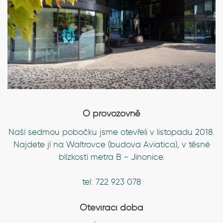
O provozovně
Naší sedmou pobočku jsme otevřeli v listopadu 2018.
Najdete jí na Waltrovce (budova Aviatica), v těsné
blízkosti metra B - Jinonice.
tel: 722 923 078
Otevírací doba