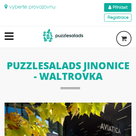
vyberte provozovnu
Přihlásit
Registrace
PUZZLESALADS JINONICE
- WALTROVKA