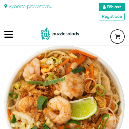
vyberte provozovnu
Přihlásit
Registrace