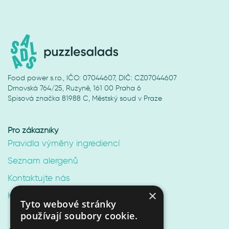
Food power s.r.o., IČO: 07044607, DIČ: CZ07044607
Drnovská 764/25, Ruzyně, 161 00 Praha 6
Spisová značka 81988 C, Městský soud v Praze
Pro zákazníky
Pravidla výměny ingrediencí
Seznam alergenů
Kontaktujte nás
×
Kariéra v Puzzle Salads
Tyto webové stránky
používají soubory cookie.