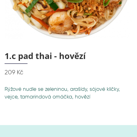
1.c pad thai - hovězí
209 Kč
Rýžové nudle se zeleninou, arašídy, sójové klíčky,
vejce, tamarindová omáčka, hovězí